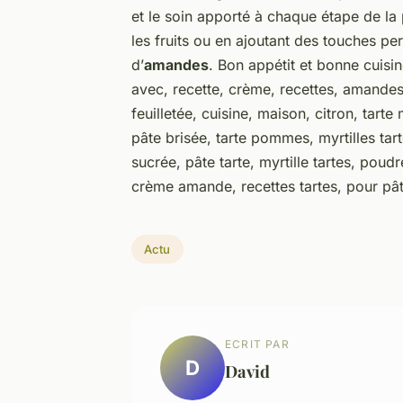
et le soin apporté à chaque étape de la p
les fruits ou en ajoutant des touches 
d’
amandes
. Bon appétit et bonne cuisi
avec, recette, crème, recettes, amandes,
feuilletée, cuisine, maison, citron, tarte 
pâte brisée, tarte pommes, myrtilles tarte
sucrée, pâte tarte, myrtille tartes, pou
crème amande, recettes tartes, pour pât
Actu
ECRIT PAR
D
David