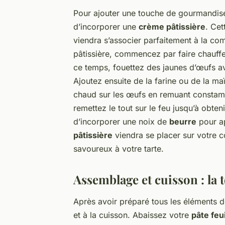
Pour ajouter une touche de gourmandise
d’incorporer une
crème pâtissière
. Cet
viendra s’associer parfaitement à la com
pâtissière, commencez par faire chauff
ce temps, fouettez des jaunes d’œufs a
Ajoutez ensuite de la farine ou de la maï
chaud sur les œufs en remuant constamm
remettez le tout sur le feu jusqu’à obten
d’incorporer une noix de
beurre
pour ap
pâtissière
viendra se placer sur votre c
savoureux à votre tarte.
Assemblage et cuisson : la 
Après avoir préparé tous les éléments de
et à la cuisson. Abaissez votre
pâte feu