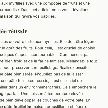
te aux myrtilles avec une compotée de fruits et une
ourmandise. Dans cet article, nous vous dévoilons
 maison
qui ravira vos papilles.
tée réussie
lés de votre tarte aux myrtilles. Elle doit être légère,
le goût des fruits. Pour cela, il est crucial de choisir
e quelques étapes incontournables. Commencez par
re
bien froid et de la farine tamisée. Mélangez-le tout
âte pour préserver son feuilletage. Réalisez ensuite
ne pâte bien aérée. N'oubliez pas de la laisser
une pâte feuilletée réussie, il est essentiel de
ailler dans un environnement frais. Cela empêchera le
tage parfait. Une cuisson à température élevée,
de bien développer les couches de votre pâte. En
une
pâte feuilletée
maison croustillante et légère,