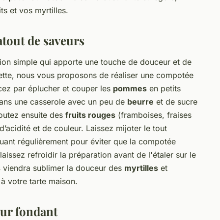
ts et vos myrtilles.
atout de saveurs
ion simple qui apporte une touche de douceur et de
cette, nous vous proposons de réaliser une compotée
z par éplucher et couper les
pommes
en petits
dans une casserole avec un peu de
beurre
et de sucre
joutez ensuite des
fruits rouges
(framboises, fraises
’acidité et de couleur. Laissez mijoter le tout
uant régulièrement pour éviter que la compotée
aissez refroidir la préparation avant de l'étaler sur le
s
viendra sublimer la douceur des
myrtilles
et
à votre tarte maison.
œur fondant