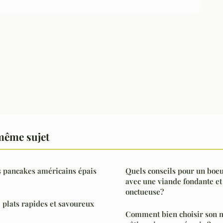
même sujet
 pancakes américains épais
Quels conseils pour un boe
avec une viande fondante et
onctueuse?
0 plats rapides et savoureux
Comment bien choisir son m