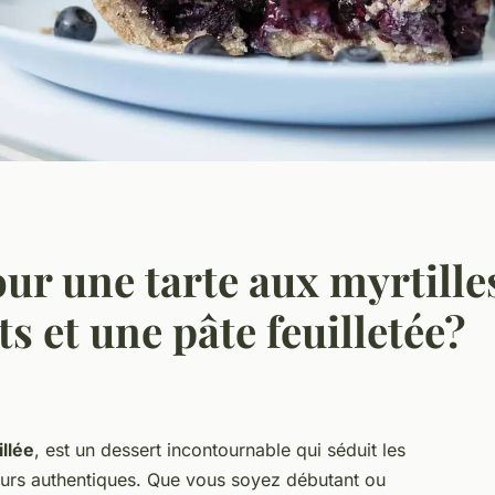
ur une tarte aux myrtille
s et une pâte feuilletée?
illée
, est un dessert incontournable qui séduit les
eurs authentiques. Que vous soyez débutant ou