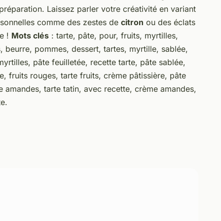
réparation. Laissez parler votre créativité en variant
personnelles comme des zestes de
citron
ou des éclats
ne !
Mots clés
: tarte, pâte, pour, fruits, myrtilles,
 beurre, pommes, dessert, tartes, myrtille, sablée,
myrtilles, pâte feuilletée, recette tarte, pâte sablée,
, fruits rouges, tarte fruits, crème pâtissière, pâte
dre amandes, tarte tatin, avec recette, crème amandes,
e.