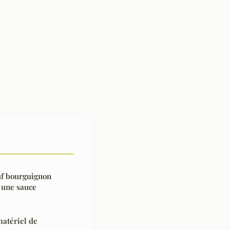
uf bourguignon
 une sauce
atériel de