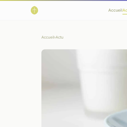
Accueil
Ac
Accueil
›
Actu