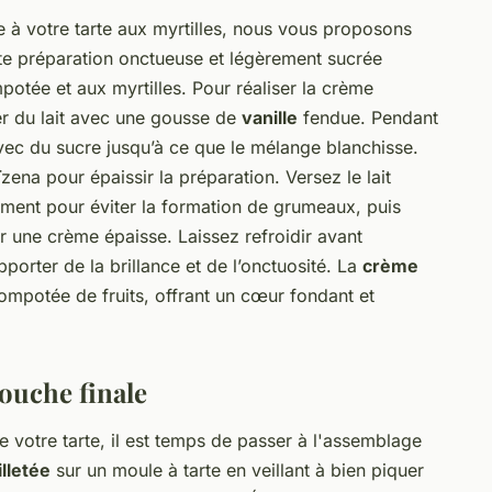
 à votre tarte aux myrtilles, nous vous proposons
te préparation onctueuse et légèrement sucrée
potée et aux myrtilles. Pour réaliser la crème
er du lait avec une gousse de
vanille
fendue. Pendant
vec du sucre jusqu’à ce que le mélange blanchisse.
zena pour épaissir la préparation. Versez le lait
ent pour éviter la formation de grumeaux, puis
ir une crème épaisse. Laissez refroidir avant
porter de la brillance et de l’onctuosité. La
crème
ompotée de fruits, offrant un cœur fondant et
touche finale
 votre tarte, il est temps de passer à l'assemblage
illetée
sur un moule à tarte en veillant à bien piquer