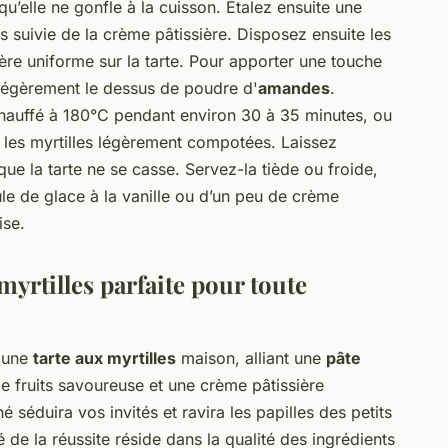
qu’elle ne gonfle à la cuisson. Étalez ensuite une
suivie de la crème pâtissière. Disposez ensuite les
re uniforme sur la tarte. Pour apporter une touche
légèrement le dessus de poudre d'
amandes
.
chauffé à 180°C pendant environ 30 à 35 minutes, ou
t les myrtilles légèrement compotées. Laissez
que la tarte ne se casse. Servez-la tiède ou froide,
 de glace à la vanille ou d’un peu de crème
ise.
myrtilles parfaite pour toute
z une
tarte aux myrtilles
maison, alliant une
pâte
e fruits savoureuse et une crème pâtissière
 séduira vos invités et ravira les papilles des petits
de la réussite réside dans la qualité des ingrédients