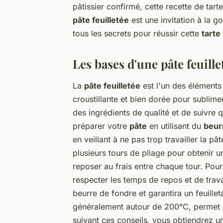
pâtissier confirmé, cette recette de tar
pâte feuilletée
est une invitation à la g
tous les secrets pour réussir cette
tarte
Les bases d'une pâte feuille
La
pâte feuilletée
est l'un des éléments c
croustillante et bien dorée pour sublimer 
des ingrédients de qualité et de suivr
préparer votre
pâte
en utilisant du
beur
en veillant à ne pas trop travailler la p
plusieurs tours de pliage pour obtenir u
reposer au frais entre chaque tour. Pour 
respecter les temps de repos et de trav
beurre de fondre et garantira un feuille
généralement autour de 200°C, permet 
suivant ces conseils, vous obtiendrez 