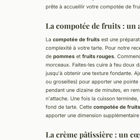
prête à accueillir votre compotée de frui
La compotée de fruits : un 
La
compotée de fruits
est une préparat
complexité à votre tarte. Pour notre re
de
pommes
et
fruits rouges
. Commence
morceaux. Faites-les cuire à feu doux 
jusqu'à obtenir une texture fondante. A
ou groseilles) pour apporter une pointe d
pendant une dizaine de minutes, en rem
n'attache. Une fois la cuisson terminée, l
fond de tarte. Cette
compotée de fruit
apporter une dimension supplémentaire 
La crème pâtissière : un c