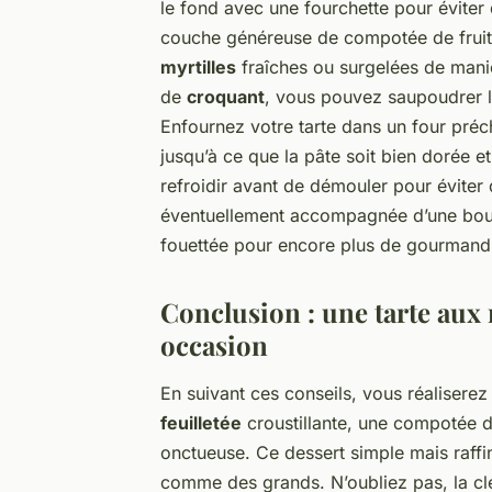
le fond avec une fourchette pour éviter 
couche généreuse de compotée de fruits 
myrtilles
fraîches ou surgelées de maniè
de
croquant
, vous pouvez saupoudrer 
Enfournez votre tarte dans un four pré
jusqu’à ce que la pâte soit bien dorée e
refroidir avant de démouler pour éviter 
éventuellement accompagnée d’une boule
fouettée pour encore plus de gourmand
Conclusion : une tarte aux 
occasion
En suivant ces conseils, vous réalisere
feuilletée
croustillante, une compotée d
onctueuse. Ce dessert simple mais raffiné
comme des grands. N’oubliez pas, la clé 