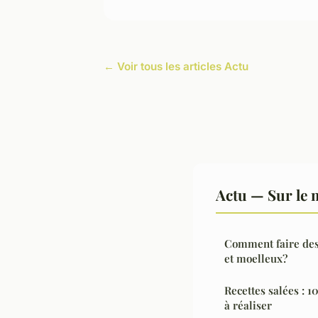
← Voir tous les articles Actu
Actu — Sur le 
Comment faire des
et moelleux?
Recettes salées : 1
à réaliser